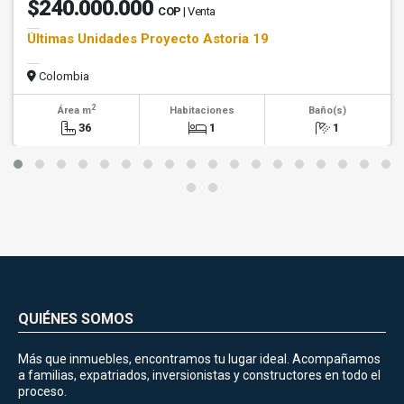
$240.000.000
COP
| Venta
Últimas Unidades Proyecto Astoria 19
Colombia
2
Área m
Habitaciones
Baño(s)
36
1
1
QUIÉNES SOMOS
Más que inmuebles, encontramos tu lugar ideal. Acompañamos
a familias, expatriados, inversionistas y constructores en todo el
proceso.