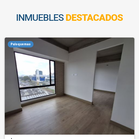
INMUEBLES
DESTACADOS
Paloquemao