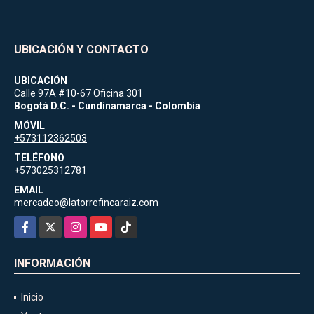
UBICACIÓN Y CONTACTO
UBICACIÓN
Calle 97A #10-67 Oficina 301
Bogotá D.C. - Cundinamarca - Colombia
MÓVIL
+573112362503
TELÉFONO
+573025312781
EMAIL
mercadeo@latorrefincaraiz.com
Facebook
X
Instagram
YouTube
TikTok
INFORMACIÓN
Inicio