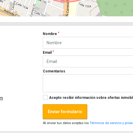
*
Nombre
*
Email
Comentarios
Acepto recibir información sobre ofertas inmobil
om
Enviar formulario
Al enviar tus datos aceptas los
Términos de servicio y priva