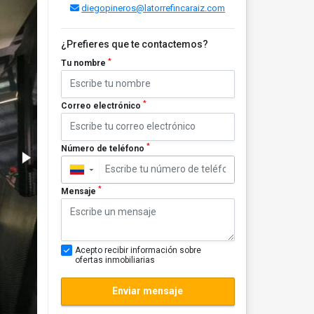
diegopineros@latorrefincaraiz.com
¿Prefieres que te contactemos?
*
Tu nombre
*
Correo electrónico
*
Número de teléfono
▼
*
Mensaje
Acepto recibir información sobre
ofertas inmobiliarias
Enviar mensaje