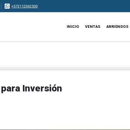
+573112362503
INICIO
VENTAS
ARRIENDOS
 para Inversión