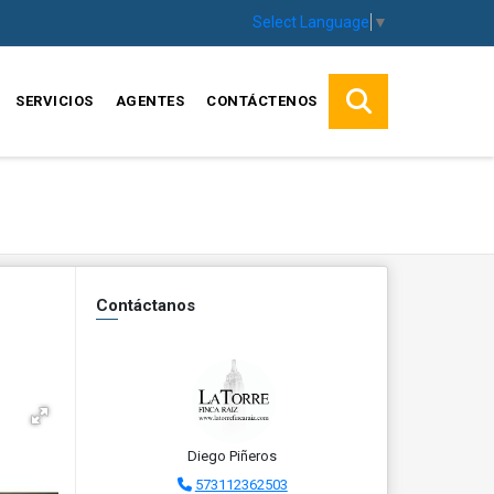
Select Language
▼
SERVICIOS
AGENTES
CONTÁCTENOS
Contáctanos
Diego Piñeros
573112362503