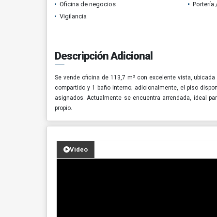
Oficina de negocios
Portería
Vigilancia
Descripción Adicional
Se vende oficina de 113,7 m² con excelente vista, ubicada 
compartido y 1 baño interno; adicionalmente, el piso dis
asignados. Actualmente se encuentra arrendada, ideal para
propio.
Video