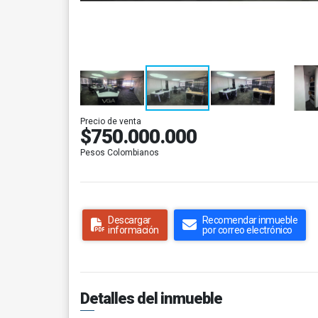
Precio de venta
$750.000.000
Pesos Colombianos
Descargar
Recomendar inmueble
información
por correo electrónico
Detalles del inmueble