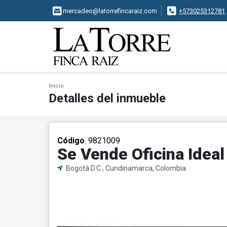
mercadeo@latorrefincaraiz.com
+573025312781
Inicio
Detalles del inmueble
Código
. 9821009
Se Vende Oficina Ideal
Bogotá D.C., Cundinamarca, Colombia