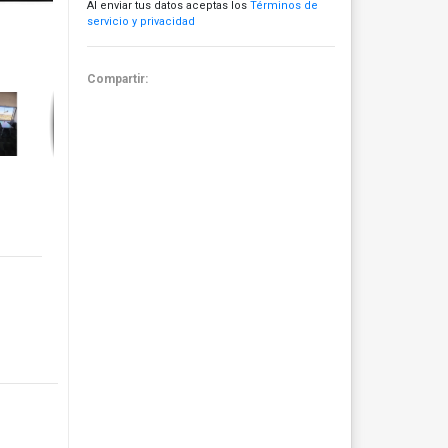
Al enviar tus datos aceptas los
Términos de
servicio y privacidad
Compartir: