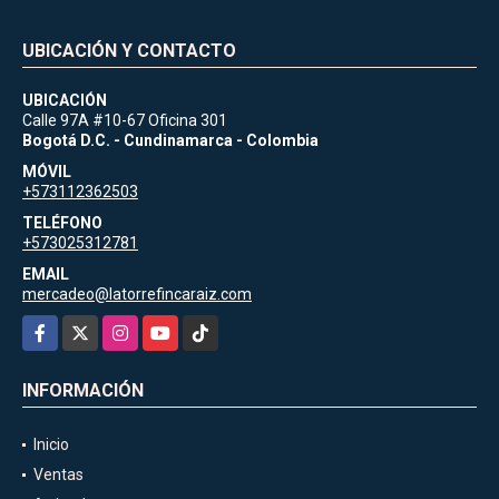
UBICACIÓN Y CONTACTO
UBICACIÓN
Calle 97A #10-67 Oficina 301
Bogotá D.C. - Cundinamarca - Colombia
MÓVIL
+573112362503
TELÉFONO
+573025312781
EMAIL
mercadeo@latorrefincaraiz.com
Facebook
X
Instagram
YouTube
TikTok
INFORMACIÓN
Inicio