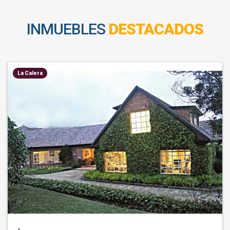
INMUEBLES
DESTACADOS
La Calera