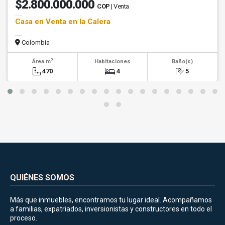
$2.800.000.000
COP
| Venta
Casa en Venta en la Calera
Colombia
2
Área m
Habitaciones
Baño(s)
470
4
5
QUIÉNES SOMOS
Más que inmuebles, encontramos tu lugar ideal. Acompañamos
a familias, expatriados, inversionistas y constructores en todo el
proceso.