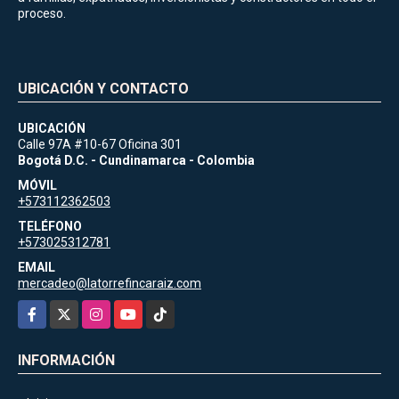
proceso.
UBICACIÓN Y CONTACTO
UBICACIÓN
Calle 97A #10-67 Oficina 301
Bogotá D.C. - Cundinamarca - Colombia
MÓVIL
+573112362503
TELÉFONO
+573025312781
EMAIL
mercadeo@latorrefincaraiz.com
Facebook
X
Instagram
YouTube
TikTok
INFORMACIÓN