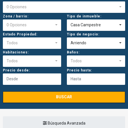
0 Opciones
Zona / barrio:
Tipo de inmueble:
0 Opciones
Casa Campestre
Estado Propiedad:
Tipo de negocio:
Todos
Arriendo
Habitaciones:
Baños:
Todos
Todos
Precio desde:
Precio hasta:
BUSCAR
Búsqueda Avanzada