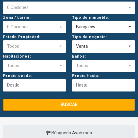
0 Opciones
Zona / barrio:
Tipo de inmueble:
0 Opciones
Bungalow
Estado Propiedad:
Tipo de negocio:
Todos
Venta
Habitaciones:
Baños:
Todos
Todos
Precio desde:
Precio hasta:
BUSCAR
Búsqueda Avanzada