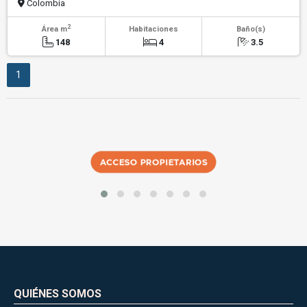
Colombia
2
Área m
Habitaciones
Baño(s)
148
4
3.5
1
QUIÉNES SOMOS