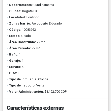
Departamento:
Cundinamarca
Ciudad:
Bogotá D.C.
Localidad:
Fontibón
Zona / barrio:
Aeropuerto Eldorado
Código:
10083952
Estado:
Usado
Área Construida:
77 m²
Área Privada:
77 m²
Baño:
1
Garaje:
1
Estrato:
4
Piso:
1
Tipo de inmueble:
Oficina
Tipo de negocio:
Venta
Valor Administración:
$1.192.700 COP
Características externas