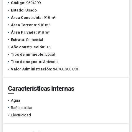
Código:
9694299
Estado:
Usado
Área Construida:
918 m²
Área Terreno:
918 m²
Área Privada:
918 m²
Estrato:
Comercial
Año construcción:
15
Tipo de inmueble:
Local
Tipo de negocio:
Arriendo
Valor Administración:
$4.760.300 COP
Características internas
Agua
Baño auxiliar
Electricidad