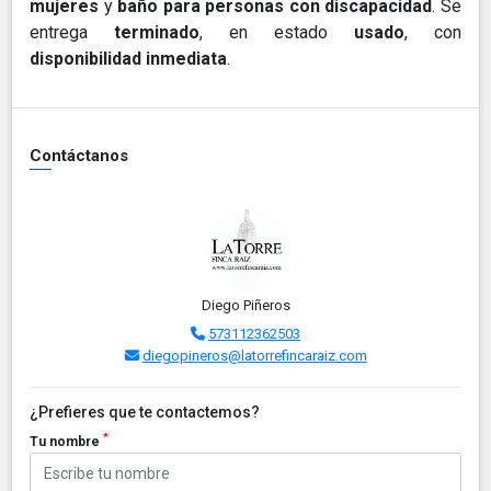
mujeres
y
baño para personas con discapacidad
. Se
entrega
terminado
, en estado
usado
, con
disponibilidad inmediata
.
Contáctanos
Diego Piñeros
573112362503
diegopineros@latorrefincaraiz.com
¿Prefieres que te contactemos?
*
Tu nombre