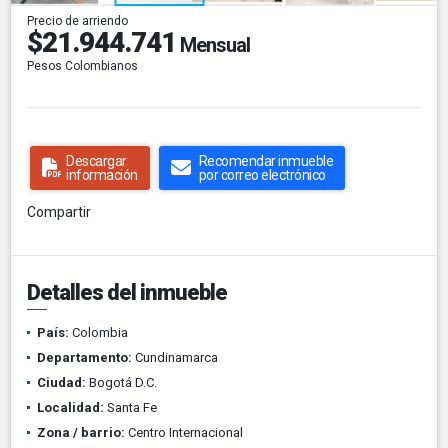
Precio de arriendo
$21.944.741
Mensual
Pesos Colombianos
Descargar
Recomendar inmueble
información
por correo electrónico
Compartir
Detalles del inmueble
País:
Colombia
Departamento:
Cundinamarca
Ciudad:
Bogotá D.C.
Localidad:
Santa Fe
Zona / barrio:
Centro Internacional