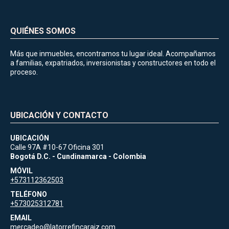
QUIÉNES SOMOS
Más que inmuebles, encontramos tu lugar ideal. Acompañamos
a familias, expatriados, inversionistas y constructores en todo el
proceso.
UBICACIÓN Y CONTACTO
UBICACIÓN
Calle 97A #10-67 Oficina 301
Bogotá D.C. - Cundinamarca - Colombia
MÓVIL
+573112362503
TELÉFONO
+573025312781
EMAIL
mercadeo@latorrefincaraiz.com