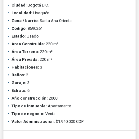
Ciudad:
Bogotá D.C.
Localidad:
Usaquén
Zona / barrio:
Santa Ana Oriental
Código:
8590261
Estado:
Usado
Área Construida:
220 m²
Área Terreno:
220 m²
Área Privada:
220 m²
Habitaciones:
3
Baños:
2
Garaje:
3
Estrato:
6
Año construcción:
2000
Tipo de inmueble:
Apartamento
Tipo de negocio:
Venta
Valor Administración:
$1.940.000 COP