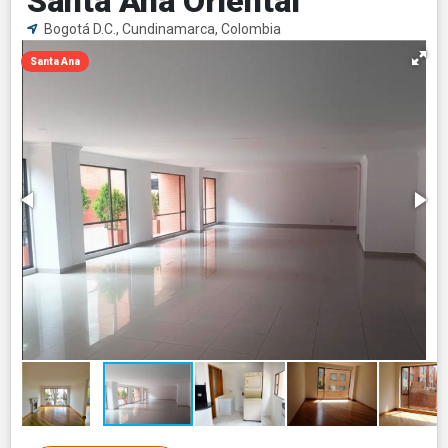
Santa Ana Oriental
Bogotá D.C., Cundinamarca, Colombia
Santa Ana