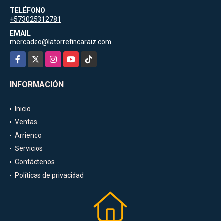
TELÉFONO
+573025312781
EMAIL
mercadeo@latorrefincaraiz.com
Facebook
X
Instagram
YouTube
TikTok
INFORMACIÓN
Inicio
Ventas
Arriendo
Servicios
Contáctenos
Políticas de privacidad