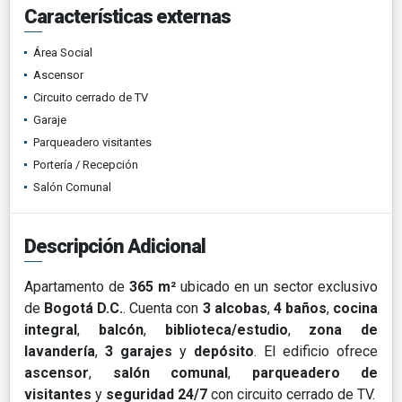
Características externas
Área Social
Ascensor
Circuito cerrado de TV
Garaje
Parqueadero visitantes
Portería / Recepción
Salón Comunal
Descripción Adicional
Apartamento de
365 m²
ubicado en un sector exclusivo
de
Bogotá D.C.
. Cuenta con
3 alcobas
,
4 baños
,
cocina
integral
,
balcón
,
biblioteca/estudio
,
zona de
lavandería
,
3 garajes
y
depósito
. El edificio ofrece
ascensor
,
salón comunal
,
parqueadero de
visitantes
y
seguridad 24/7
con circuito cerrado de TV.