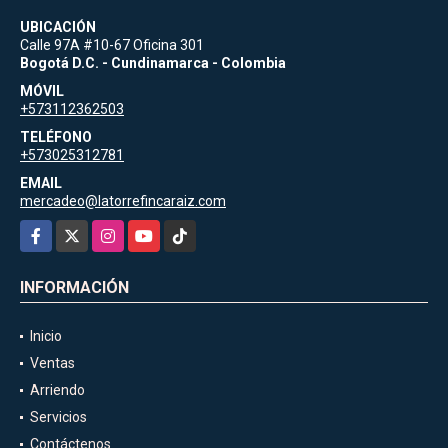
UBICACIÓN
Calle 97A #10-67 Oficina 301
Bogotá D.C. - Cundinamarca - Colombia
MÓVIL
+573112362503
TELÉFONO
+573025312781
EMAIL
mercadeo@latorrefincaraiz.com
Facebook
X
Instagram
YouTube
TikTok
INFORMACIÓN
Inicio
Ventas
Arriendo
Servicios
Contáctenos