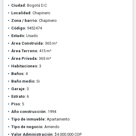
Ciudad:
Bogotá D.C.
Localidad:
Chapinero
Zona / barrio:
Chapinero
Código:
9452474
Estado:
Usado
Área Construida:
365 m²
Área Terreno:
415 m²
Área Privada:
365 m²
Habitaciones:
3
Baños:
4
Baño medio:
Si
Garaje:
3
Estrato:
6
Piso:
5
Año construcción:
1994
Tipo de inmueble:
Apartamento
Tipo de negocio:
Arriendo
Valor Administración:
$4.000.000 COP