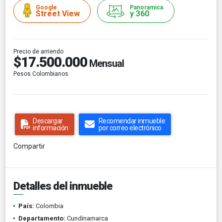
Google
Panoramica
Street View
y 360
Precio de arriendo
$17.500.000
Mensual
Pesos Colombianos
Descargar
Recomendar inmueble
información
por correo electrónico
Compartir
Detalles del inmueble
País:
Colombia
Departamento:
Cundinamarca