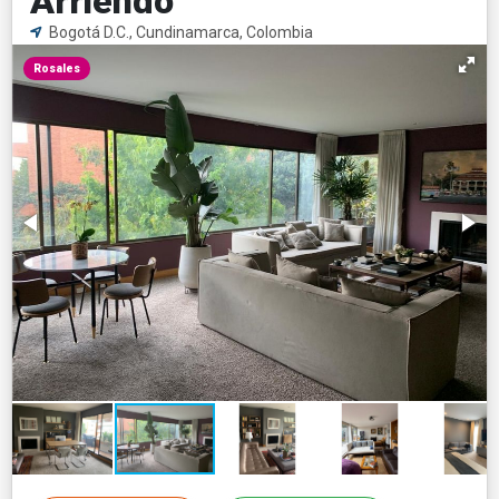
Arriendo
Bogotá D.C., Cundinamarca, Colombia
Rosales