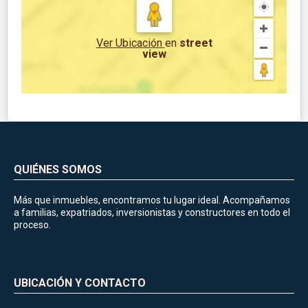
Ver Ubicación
en
street
view
QUIÉNES SOMOS
Más que inmuebles, encontramos tu lugar ideal. Acompañamos
a familias, expatriados, inversionistas y constructores en todo el
proceso.
UBICACIÓN Y CONTACTO