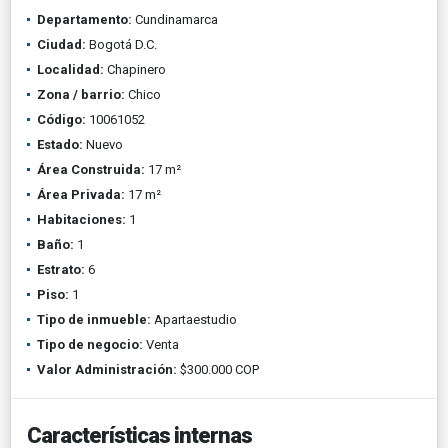
Departamento:
Cundinamarca
Ciudad:
Bogotá D.C.
Localidad:
Chapinero
Zona / barrio:
Chico
Código:
10061052
Estado:
Nuevo
Área Construida:
17 m²
Área Privada:
17 m²
Habitaciones:
1
Baño:
1
Estrato:
6
Piso:
1
Tipo de inmueble:
Apartaestudio
Tipo de negocio:
Venta
Valor Administración:
$300.000 COP
Características internas