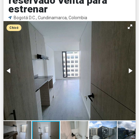
reservado Venta para
estrenar
Bogotá D.C., Cundinamarca, Colombia
Chicó