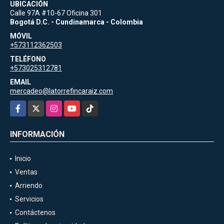
UBICACIÓN
Calle 97A #10-67 Oficina 301
Bogotá D.C. - Cundinamarca - Colombia
MÓVIL
+573112362503
TELÉFONO
+573025312781
EMAIL
mercadeo@latorrefincaraiz.com
Facebook
X
Instagram
YouTube
TikTok
INFORMACIÓN
Inicio
Ventas
Arriendo
Servicios
Contáctenos